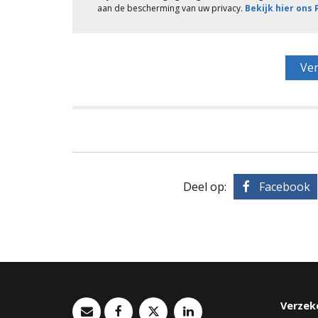
aan de bescherming van uw privacy.
Bekijk hier ons
Deel op:
Facebook
Verzek