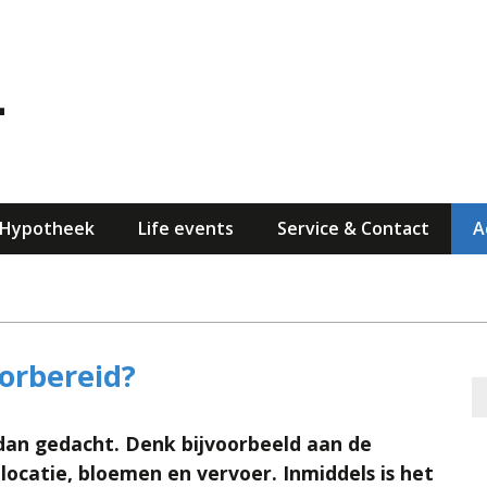
Hypotheek
Life events
Service & Contact
A
oorbereid?
 dan gedacht. Denk bijvoorbeeld aan de
 locatie, bloemen en vervoer. Inmiddels is het