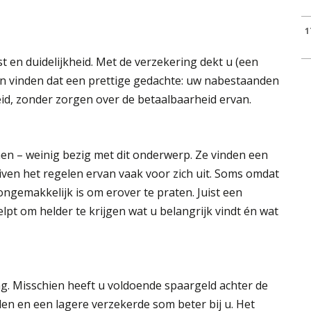
1
st en duidelijkheid. Met de verzekering dekt u (een
en vinden dat een prettige gedachte: uw nabestaanden
eid, zonder zorgen over de betaalbaarheid ervan.
en – weinig bezig met dit onderwerp. Ze vinden een
iven het regelen ervan vaak voor zich uit. Soms omdat
ngemakkelijk is om erover te praten. Juist een
lpt om helder te krijgen wat u belangrijk vindt én wat
ing. Misschien heeft u voldoende spaargeld achter de
en en een lagere verzekerde som beter bij u. Het