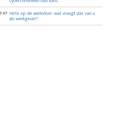
cybercriminelen hun kans
Hitte op de werkvloer: wat vraagt dat van u
7-07
als werkgever?