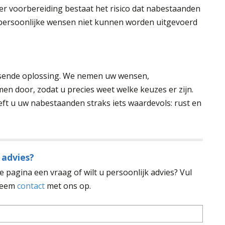
der voorbereiding bestaat het risico dat nabestaanden
 persoonlijke wensen niet kunnen worden uitgevoerd
assende oplossing. We nemen uw wensen,
men door, zodat u precies weet welke keuzes er zijn.
eeft u uw nabestaanden straks iets waardevols: rust en
 advies?
 pagina een vraag of wilt u persoonlijk advies? Vul
 neem
contact
met ons op.