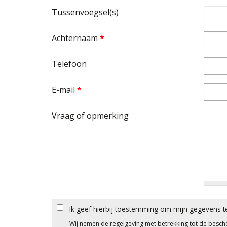
Tussenvoegsel(s)
Achternaam
*
Telefoon
E-mail
*
Vraag of opmerking
Ik geef hierbij toestemming om mijn gegevens t
Wij nemen de regelgeving met betrekking tot de besc