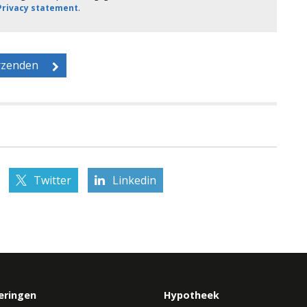
 Privacy statement
.
Twitter
Linkedin
eringen
Hypotheek