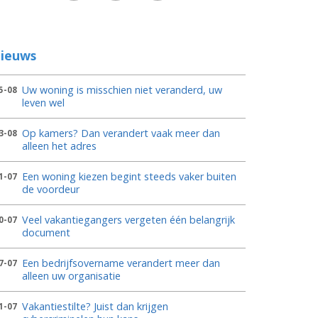
ieuws
Uw woning is misschien niet veranderd, uw
5-08
leven wel
Op kamers? Dan verandert vaak meer dan
3-08
alleen het adres
Een woning kiezen begint steeds vaker buiten
1-07
de voordeur
Veel vakantiegangers vergeten één belangrijk
0-07
document
Een bedrijfsovername verandert meer dan
7-07
alleen uw organisatie
Vakantiestilte? Juist dan krijgen
1-07