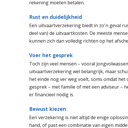
rekening moeten betalen.
Rust en duidelijkheid
Een uitvaartverzekering biedt in zo'n geval ru
deel van) de uitvaartkosten. De meeste mens
kunnen zich dan volledig richten op het afsch
Voer het gesprek
Toch zijn veel mensen – vooral jongvolwassen
uitvaartverzekering wel belangrijk, maar schu
het einde nog ver weg voelt, soms omdat het o
gesprek – met familie of met een adviseur – he
er financieel nodig is.
Bewust kiezen
Een verzekering is niet altijd de enige oploss
hand, of past een combinatie van eigen middel