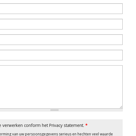
e verwerken conform het Privacy statement.
*
herming van uw persoonsgegevens serieus en hechten veel waarde