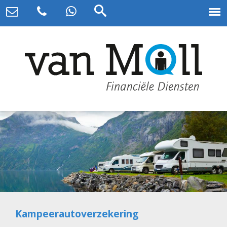
Kampeerautoverzekering