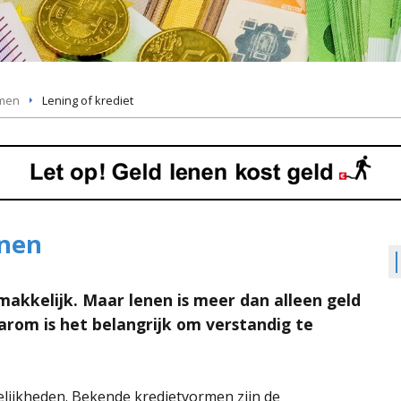
omen
Lening of krediet
enen
akkelijk. Maar lenen is meer dan alleen geld
aarom is het belangrijk om verstandig te
ogelijkheden. Bekende kredietvormen zijn de