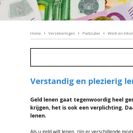
Home
Verzekeringen
Particulier
Werk en Ink
Verstandig en plezierig l
Geld lenen gaat tegenwoordig heel gem
krijgen, het is ook een verplichting. D
lenen.
Als u geld wilt lenen, zijn er verschillende m