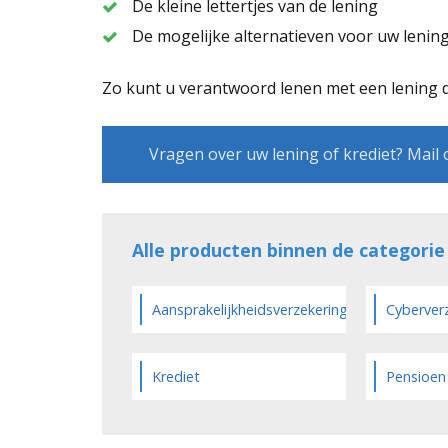
De kleine lettertjes van de lening
De mogelijke alternatieven voor uw lenin
Zo kunt u verantwoord lenen met een lening 
Vragen over uw lening of krediet? Mail 
Alle producten binnen de categori
Aansprakelijkheidsverzekering
Cyberver
Krediet
Pensioen