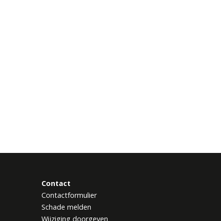
Contact
Contactformulier
Schade melden
Wijziging doorgeven