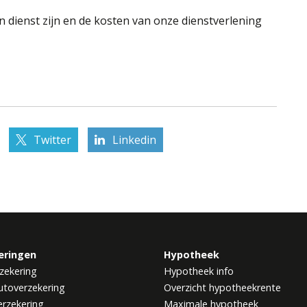
n dienst zijn en de kosten van onze dienstverlening
Twitter
Linkedin
eringen
Hypotheek
zekering
Hypotheek info
utoverzekering
Overzicht hypotheekrente
rzekering
Maximale hypotheek