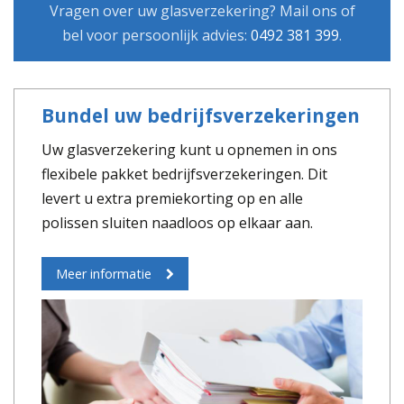
Vragen over uw glasverzekering? Mail ons of
bel voor persoonlijk advies:
0492 381 399
.
Bundel uw bedrijfsverzekeringen
Uw glasverzekering kunt u opnemen in ons
flexibele pakket bedrijfsverzekeringen. Dit
levert u extra premiekorting op en alle
polissen sluiten naadloos op elkaar aan.
Meer informatie