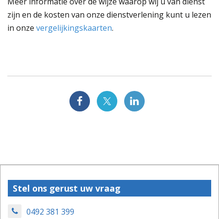
Meer informatie over de wijze waarop wij u van dienst
zijn en de kosten van onze dienstverlening kunt u lezen
in onze
vergelijkingskaarten
.
Stel ons gerust uw vraag
0492 381 399