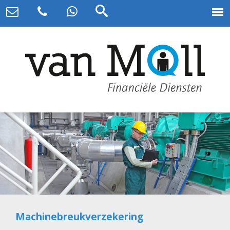
Machinebreukverzekering