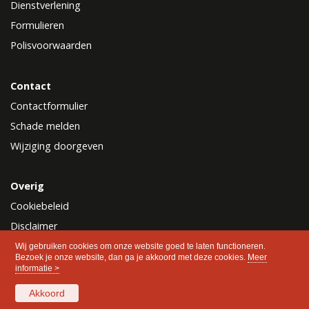
Dienstverlening
Formulieren
Polisvoorwaarden
Contact
Contactformulier
Schade melden
Wijziging doorgeven
Overig
Cookiebeleid
Disclaimer
Privacy
Wij gebruiken cookies om onze website goed te laten functioneren.
Bezoek je onze website, dan ga je akkoord met deze cookies.
Meer
informatie >
Akkoord