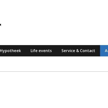
Hypotheek
Life events
Service & Contact
A