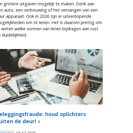
m grotere uitgaven mogelijk te maken. Denk aan
n auto, een verbouwing of het vervangen van een
ur apparaat. Ook in 2026 zijn er uiteenlopende
gelijkheden om te lenen. Het is daarom prettig om
 weten welke vormen van lenen bijdragen aan rust
 duidelijkheid.
eleggingsfraude: houd oplichters
uiten de deur!
18-12-2025
articulier