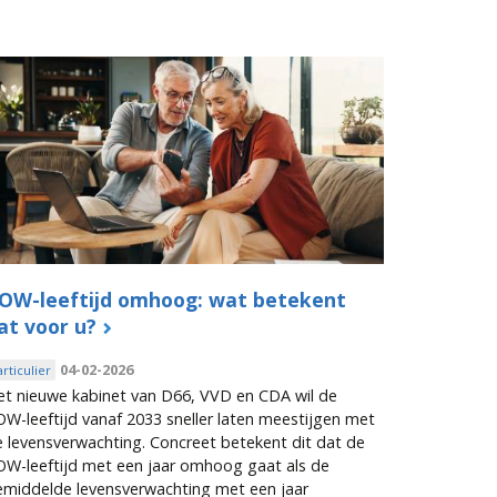
OW-leeftijd omhoog: wat betekent
at voor u?
04-02-2026
articulier
et nieuwe kabinet van D66, VVD en CDA wil de
W-leeftijd vanaf 2033 sneller laten meestijgen met
 levensverwachting. Concreet betekent dit dat de
OW-leeftijd met een jaar omhoog gaat als de
emiddelde levensverwachting met een jaar