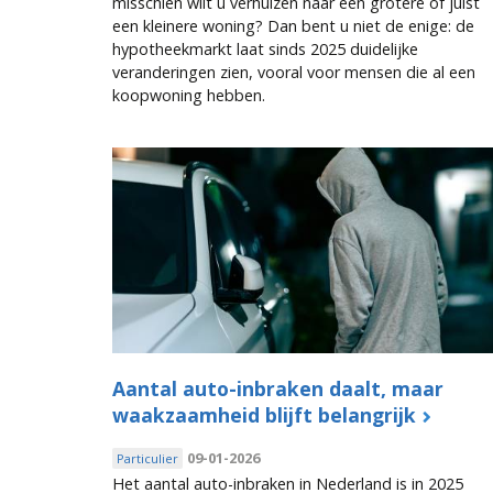
misschien wilt u verhuizen naar een grotere of juist
een kleinere woning? Dan bent u niet de enige: de
hypotheekmarkt laat sinds 2025 duidelijke
veranderingen zien, vooral voor mensen die al een
koopwoning hebben.
Aantal auto-inbraken daalt, maar
waakzaamheid blijft belangrijk
09-01-2026
Particulier
Het aantal auto-inbraken in Nederland is in 2025