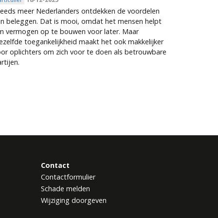
teeds meer Nederlanders ontdekken de voordelen
an beleggen. Dat is mooi, omdat het mensen helpt
m vermogen op te bouwen voor later. Maar
ezelfde toegankelijkheid maakt het ook makkelijker
or oplichters om zich voor te doen als betrouwbare
rtijen.
Contact
Contactformulier
Schade melden
Wijziging doorgeven