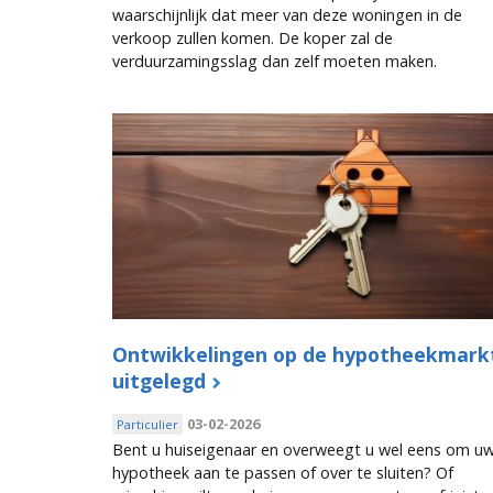
waarschijnlijk dat meer van deze woningen in de
verkoop zullen komen. De koper zal de
verduurzamingsslag dan zelf moeten maken.
Ontwikkelingen op de hypotheekmark
uitgelegd
03-02-2026
Particulier
Bent u huiseigenaar en overweegt u wel eens om u
hypotheek aan te passen of over te sluiten? Of