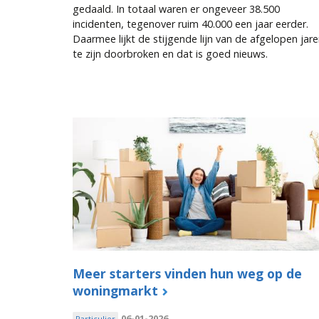
gedaald. In totaal waren er ongeveer 38.500
incidenten, tegenover ruim 40.000 een jaar eerder.
Daarmee lijkt de stijgende lijn van de afgelopen jar
te zijn doorbroken en dat is goed nieuws.
Meer starters vinden hun weg op de
woningmarkt
06-01-2026
Particulier