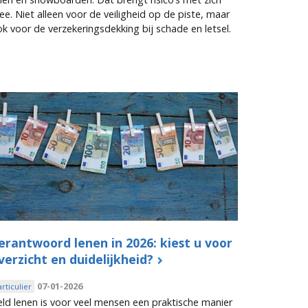
e. Niet alleen voor de veiligheid op de piste, maar
k voor de verzekeringsdekking bij schade en letsel.
erantwoord lenen in 2026: kiest u voor
verzicht en duidelijkheid?
07-01-2026
articulier
ld lenen is voor veel mensen een praktische manier