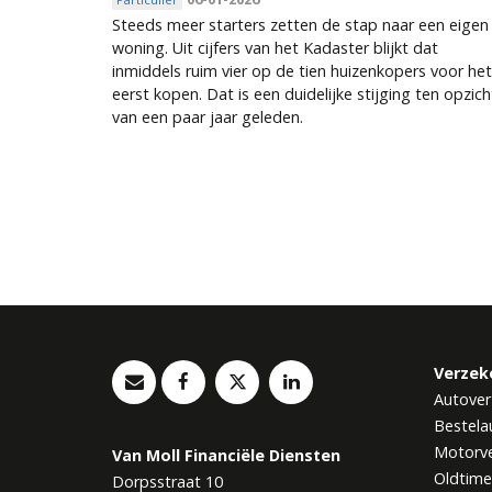
Steeds meer starters zetten de stap naar een eigen
woning. Uit cijfers van het Kadaster blijkt dat
inmiddels ruim vier op de tien huizenkopers voor het
eerst kopen. Dat is een duidelijke stijging ten opzic
van een paar jaar geleden.
Pagina's
Verzek
Autover
Bestela
Motorve
Van Moll Financiële Diensten
Oldtime
Dorpsstraat 10