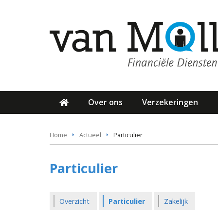
Over ons
Verzekeringen
Home
Actueel
Particulier
Particulier
Overzicht
Particulier
Zakelijk