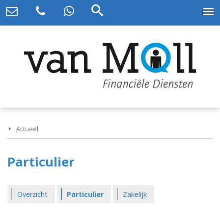
Actueel
Particulier
Overzicht
Particulier
Zakelijk