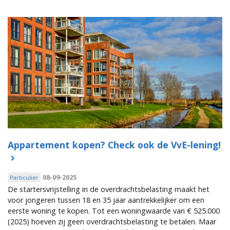
Appartement kopen? Check ook de VvE-lening!
08-09-2025
Particulier
De startersvrijstelling in de overdrachtsbelasting maakt het
voor jongeren tussen 18 en 35 jaar aantrekkelijker om een
eerste woning te kopen. Tot een woningwaarde van € 525.000
(2025) hoeven zij geen overdrachtsbelasting te betalen. Maar