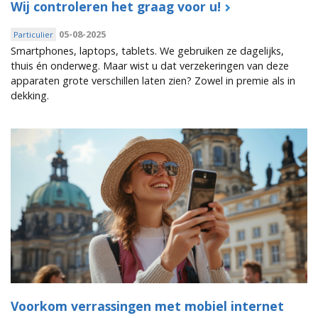
Wij controleren het graag voor u!
05-08-2025
Particulier
Smartphones, laptops, tablets. We gebruiken ze dagelijks,
thuis én onderweg. Maar wist u dat verzekeringen van deze
apparaten grote verschillen laten zien? Zowel in premie als in
dekking.
Voorkom verrassingen met mobiel internet