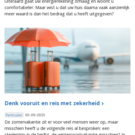
Uiteraard gaat uw energierekening omlaag en woont u
comfortabeler. Maar wist u dat uw huis daarna vaak aanzienlijk
meer waard is dan het bedrag dat u heeft uitgegeven?
Denk vooruit en reis met zekerheid
05-09-2025
Particulier
De zomervakantie zit er voor veel mensen weer op, maar
misschien heeft u de volgende reis al besproken: een
stedentrip in de herfst, de wintersportvakantie misschien? In