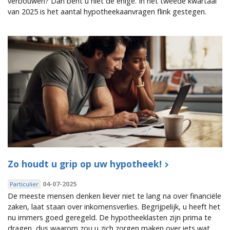
verbouwen? Dan bent u niet de enige. In het tweede kwartaal
van 2025 is het aantal hypotheekaanvragen flink gestegen.
Zo houdt u grip op uw hypotheek!
04-07-2025
Particulier
De meeste mensen denken liever niet te lang na over financiële
zaken, laat staan over inkomensverlies. Begrijpelijk, u heeft het
nu immers goed geregeld. De hypotheeklasten zijn prima te
dragen, dus waarom zou u zich zorgen maken over iets wat