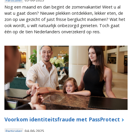
05-06-2025
Particulier
Nog een maand en dan begint de zomervakantie! Weet u al
wat u gaat doen? Nieuwe plekken ontdekken, lekker eten, de
zon op uw gezicht of juist frisse berglucht inademen? Wat het
ook wordt, u wilt natuurlijk onbezorgd genieten. Toch gaat
één op de tien Nederlanders onverzekerd op reis.
Voorkom identiteitsfraude met PassProtect
04-06-2025
Particulier