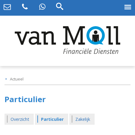
Actueel
Particulier
Overzicht
Particulier
Zakelijk