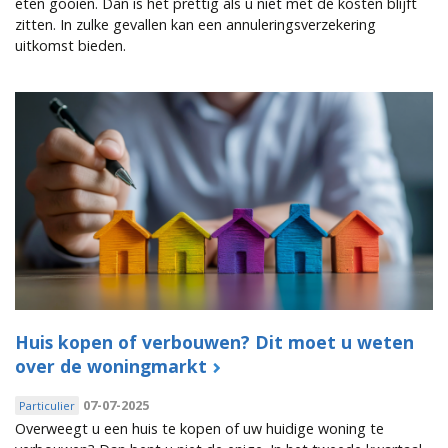
eten gooien. Dan is het prettig als u niet met de kosten blijft
zitten. In zulke gevallen kan een annuleringsverzekering
uitkomst bieden.
Huis kopen of verbouwen? Dit moet u weten
over de woningmarkt
07-07-2025
Particulier
Overweegt u een huis te kopen of uw huidige woning te