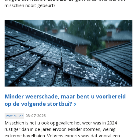
misschien nooit gebeurt?
Minder weerschade, maar bent u voorbereid
op de volgende stortbui?
03-07-2025
Particulier
Misschien is het u ook opgevallen: het weer was in 2024
rustiger dan in de jaren ervoor. Minder stormen, weinig
extreme hagelbuien. Volgens experts was dat vooral een